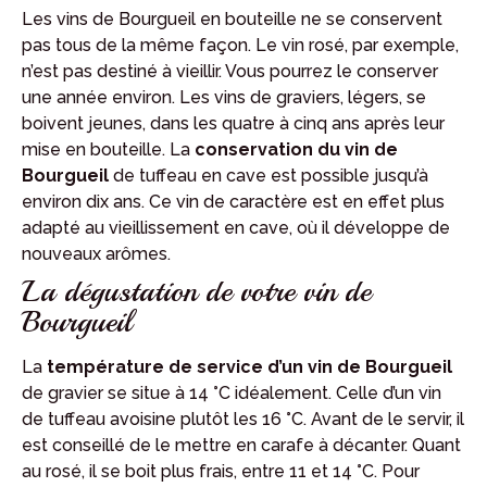
Les vins de Bourgueil en bouteille ne se conservent
pas tous de la même façon. Le vin rosé, par exemple,
n’est pas destiné à vieillir. Vous pourrez le conserver
une année environ. Les vins de graviers, légers, se
boivent jeunes, dans les quatre à cinq ans après leur
mise en bouteille. La
conservation du vin de
Bourgueil
de tuffeau en cave est possible jusqu’à
environ dix ans. Ce vin de caractère est en effet plus
adapté au vieillissement en cave, où il développe de
nouveaux arômes.
La dégustation de votre vin de
Bourgueil
La
température de service d’un vin de Bourgueil
de gravier se situe à 14 °C idéalement. Celle d’un vin
de tuffeau avoisine plutôt les 16 °C. Avant de le servir, il
est conseillé de le mettre en carafe à décanter. Quant
au rosé, il se boit plus frais, entre 11 et 14 °C. Pour