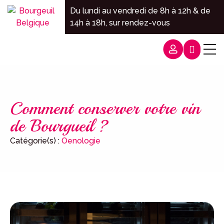
Panneau de gestion des cookies
Du lundi au vendredi de 8h à 12h & de
14h à 18h, sur rendez-vous
Commande
Comment conserver votre vin
de Bourgueil ?
Catégorie(s) :
Oenologie