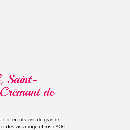
, Saint-
 Crémant de
e différents vins de grande
ez des vins rouge et rosé AOC