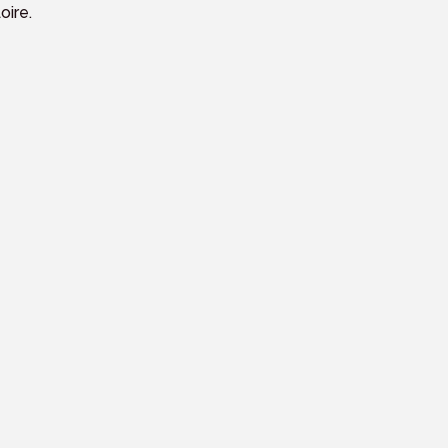
oire.