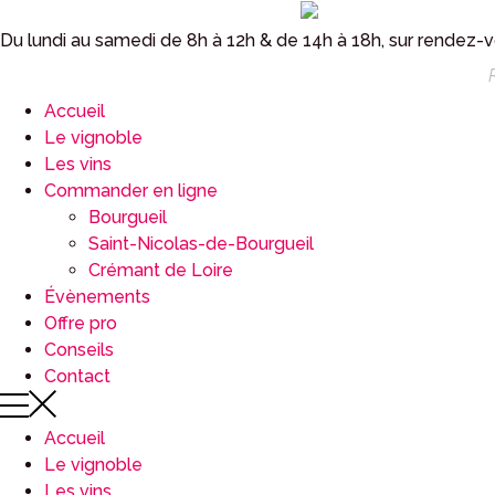
Panneau de gestion des cookies
Du lundi au samedi de 8h à 12h & de 14h à 18h, sur rendez-
Accueil
Le vignoble
Les vins
Commander en ligne
Bourgueil
Saint-Nicolas-de-Bourgueil
Crémant de Loire
Évènements
Offre pro
Conseils
Contact
Accueil
Le vignoble
Les vins