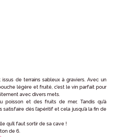
issus de terrains sableux à graviers. Avec un
uche légère et fruité, c’est le vin parfait pour
aitement avec divers mets.
u poisson et des fruits de mer, Tandis qu’à
tisfaire dès l’apéritif et cela jusqu’à la fin de
le qu’il faut sortir de sa cave !
rton de 6.