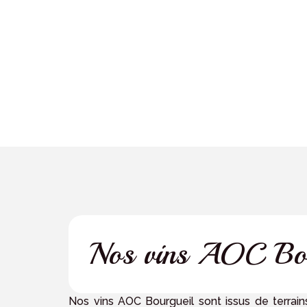
Nos vins AOC Bou
Nos vins AOC Bourgueil sont issus de terrains