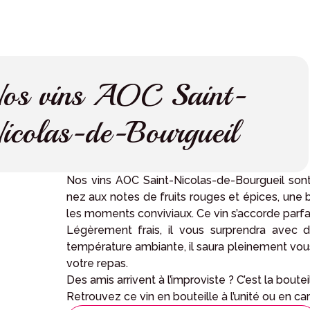
os vins AOC Saint-
icolas-de-Bourgueil
Nos vins AOC Saint-Nicolas-de-Bourgueil sont 
nez aux notes de fruits rouges et épices, une bo
les moments conviviaux. Ce vin s’accorde parf
Légèrement frais, il vous surprendra avec d
température ambiante, il saura pleinement vous sa
votre repas.
Des amis arrivent à l’improviste ? C’est la bouteil
Retrouvez ce vin en bouteille à l’unité ou en ca