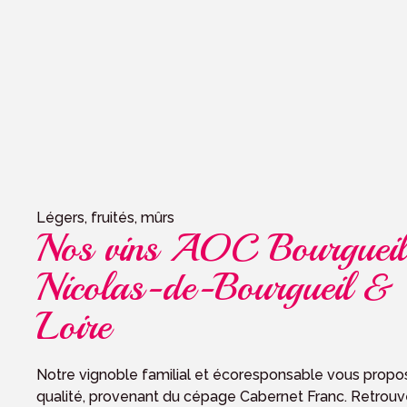
Légers, fruités, mûrs
Nos vins AOC Bourgueil
Nicolas-de-Bourgueil &
Loire
Notre vignoble familial et écoresponsable vous propos
qualité, provenant du cépage Cabernet Franc. Retrouv