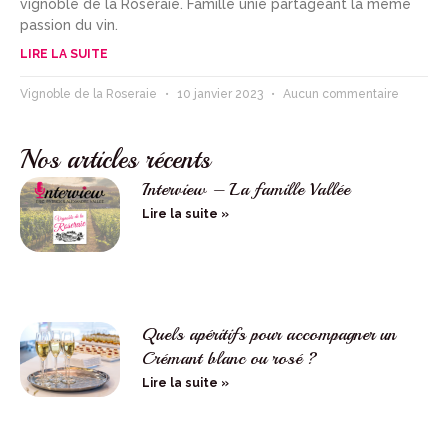
vignoble de la Roseraie. Famille unie partageant la même
passion du vin.
LIRE LA SUITE
Vignoble de la Roseraie
10 janvier 2023
Aucun commentaire
Nos articles récents
Interview – La famille Vallée
Lire la suite »
Quels apéritifs pour accompagner un
Crémant blanc ou rosé ?
Lire la suite »