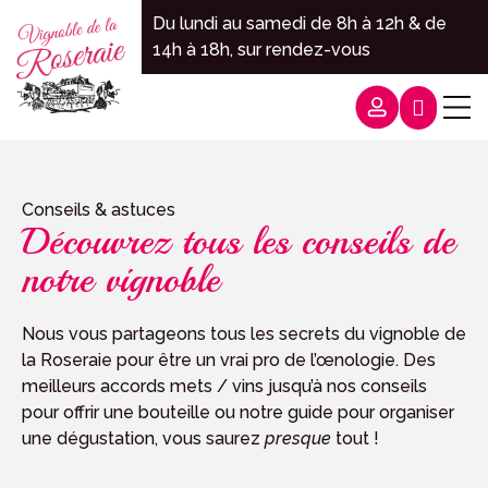
Panneau de gestion des cookies
Du lundi au samedi de 8h à 12h & de
14h à 18h, sur rendez-vous
Commande
Conseils & astuces
Découvrez tous les conseils de
notre vignoble
Nous vous partageons tous les secrets du vignoble de
la Roseraie pour être un vrai pro de l’œnologie. Des
meilleurs accords mets / vins jusqu’à nos conseils
pour offrir une bouteille ou notre guide pour organiser
une dégustation, vous saurez
presque
tout !